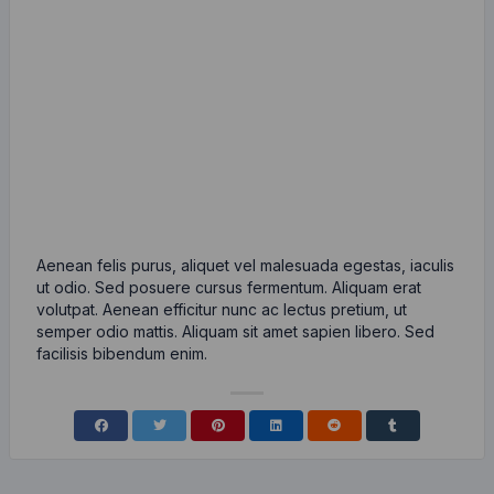
Aenean felis purus, aliquet vel malesuada egestas, iaculis
ut odio. Sed posuere cursus fermentum. Aliquam erat
volutpat. Aenean efficitur nunc ac lectus pretium, ut
semper odio mattis. Aliquam sit amet sapien libero. Sed
facilisis bibendum enim.