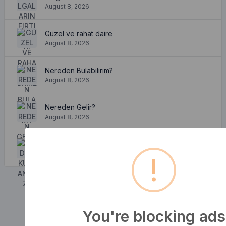
August 8, 2026
Güzel ve rahat daire
August 8, 2026
Nereden Bulabilirim?
August 8, 2026
Nereden Gelir?
August 8, 2026
Neden Kullanırız?
August 8, 2026
!
You're blocking ads