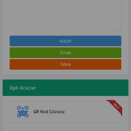
küçült
Örnek
Sıfırla
İlgili Araçlar
QR Kod Çözücü