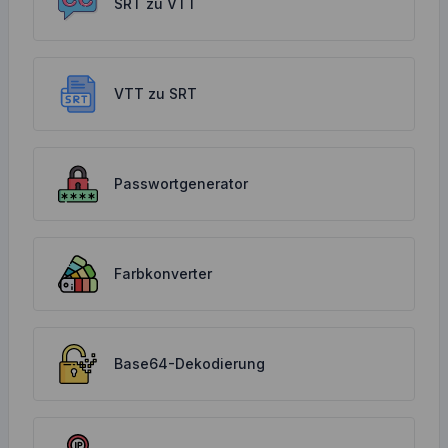
SRT zu VTT
VTT zu SRT
Passwortgenerator
Farbkonverter
Base64-Dekodierung