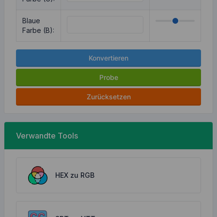
Blaue
Farbe (B):
Konvertieren
Probe
Zurücksetzen
Verwandte Tools
HEX zu RGB