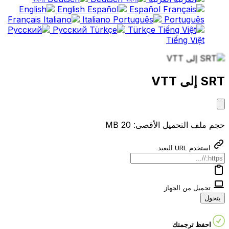
English
Español
Français
Italiano
Português
Русский
Türkçe
Tiếng Việt
SRT إلى VTT
حجم ملف التحميل الأقصى: 20 MB
استخدم URL البعيد
تحميل من الجهاز
يتحول
احفظ ترجمتك