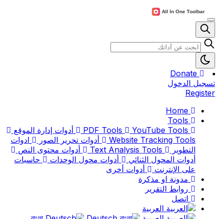
Donate
تسجيل الدخول
Register
Home
Tools
PDF Tools
YouTube Tools
أدوات إدارة الموقع
Website Tracking Tools
أدوات تحرير الصور
ادوات
التطوير
Text Analysis Tools
أدوات محتوى النص
أدوات المحول الثنائي
أدوات محول الوحدات
حاسبات
على الإنترنت
أدوات أخرى
مدونة او مذكرة
روابط التقرير
اتصل
العربية
العربية
বাংলা
Deutsch