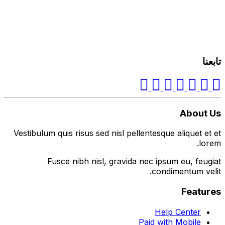
تابعنا
About Us
Vestibulum quis risus sed nisl pellentesque aliquet et et
lorem.
Fusce nibh nisl, gravida nec ipsum eu, feugiat
condimentum velit.
Features
Help Center
Paid with Mobile