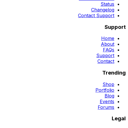
Status
Changelog
Contact Support
Support
Home
About
FAQs
Support
Contact
Trending
Shop
Portfolio
Blog
Events
Forums
Legal