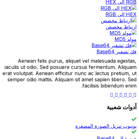
RGB إلى HEX
HEX إلى RGB
ارتباط مخصص
مولد MD5
فك تشفير Base64
Aenean felis purus, aliquet vel malesuada egestas,
iaculis ut odio. Sed posuere cursus fermentum. Aliquam
erat volutpat. Aenean efficitur nunc ac lectus pretium, ut
semper odio mattis. Aliquam sit amet sapien libero. Sed
facilisis bibendum enim.
أدوات شعبية
يوتيوب تنزيل الصورة المصغرة
صورة إلى Base64