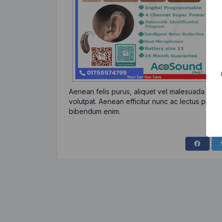
Aenean felis purus, aliquet vel malesuada eges
volutpat. Aenean efficitur nunc ac lectus pretiu
bibendum enim.