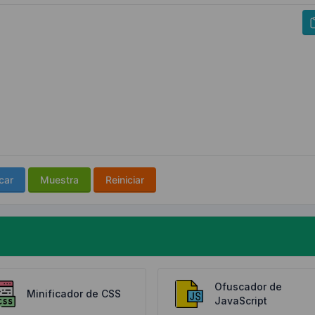
car
Muestra
Reiniciar
Ofuscador de
Minificador de CSS
JavaScript