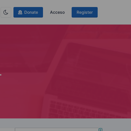
Donate
Acceso
Register
L