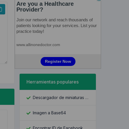
Herramientas populares
Descargador de miniaturas de YouTube
Imagen a Base64
Encontrar ID de Facebook