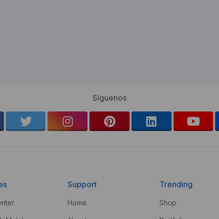
Síguenos
es
Support
Trending
nter
Home
Shop