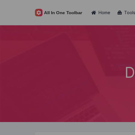
Home
Tool
D