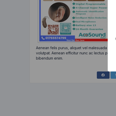
Aenean felis purus, aliquet vel malesuada eges
volutpat. Aenean efficitur nunc ac lectus pretiu
bibendum enim.