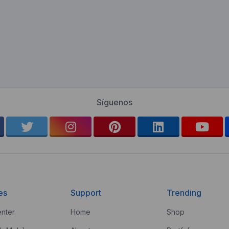
Síguenos
es
Support
Trending
nter
Home
Shop