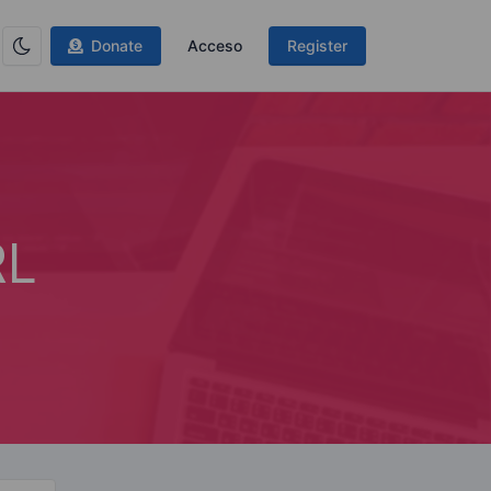
Donate
Acceso
Register
RL