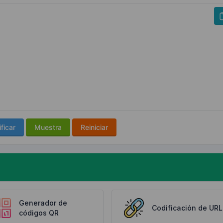
ficar
Muestra
Reiniciar
Generador de
Codificación de URL
códigos QR