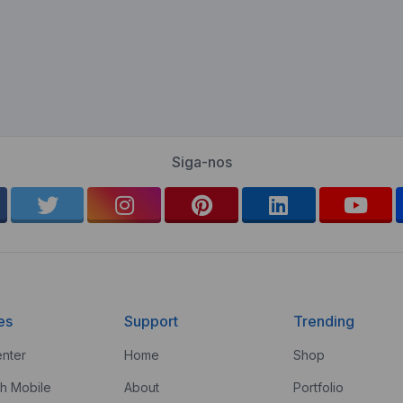
Siga-nos
es
Support
Trending
nter
Home
Shop
th Mobile
About
Portfolio