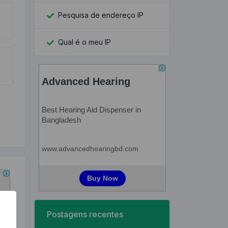
Pesquisa de endereço IP
Qual é o meu IP
Postagens recentes