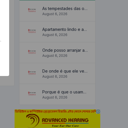
As tempestades das ondas
August 6, 2026
Apartamento lindo e aconchegante
August 6, 2026
.
Onde posso arranjar algum?
August 6, 2026
De onde é que ele vem?
August 6, 2026
Porque é que o usamos?
August 6, 2026