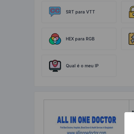
SRT para VTT
HEX para RGB
Qual é o meu IP