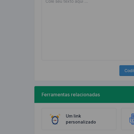
Codi
Ferramentas relacionadas
Um link
personalizado