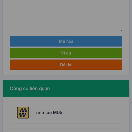
Mã hóa
Ví dụ
Đặt lại
Công cụ liên quan
Trình tạo MD5