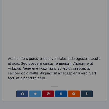
Aenean felis purus, aliquet vel malesuada egestas, iaculis
ut odio. Sed posuere cursus fermentum. Aliquam erat
volutpat. Aenean efficitur nunc ac lectus pretium, ut
semper odio mattis. Aliquam sit amet sapien libero. Sed
facilisis bibendum enim.