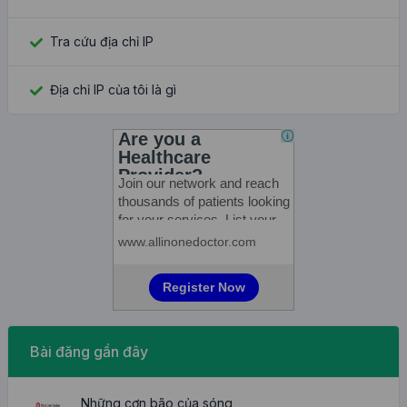
Tra cứu địa chỉ IP
Địa chỉ IP của tôi là gì
Bài đăng gần đây
Những cơn bão của sóng