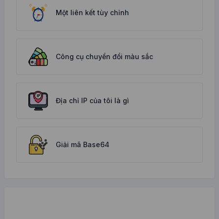
Một liên kết tùy chỉnh
Công cụ chuyển đổi màu sắc
Địa chỉ IP của tôi là gì
Giải mã Base64