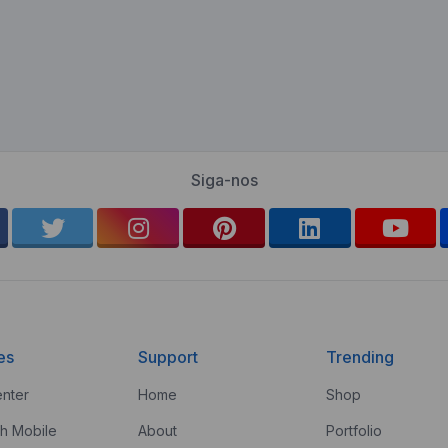
Siga-nos
es
Support
Trending
nter
Home
Shop
th Mobile
About
Portfolio