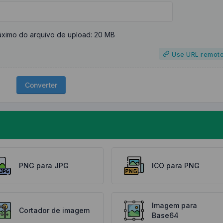
ximo do arquivo de upload: 20 MB
Use URL remot
Converter
PNG para JPG
ICO para PNG
Imagem para
Cortador de imagem
Base64