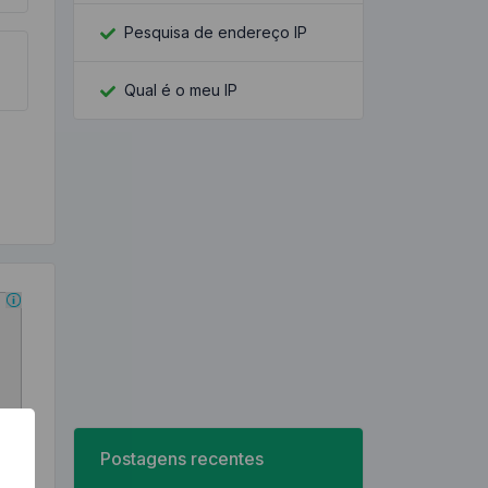
Pesquisa de endereço IP
Qual é o meu IP
Postagens recentes