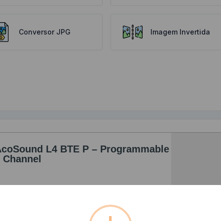
Conversor JPG
Imagem Invertida