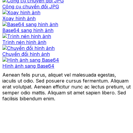
Công cụ chuyển đổi JPG
Xoay hình ảnh
Base64 sang hình ảnh
Trình nén hình ảnh
Chuyển đổi hình ảnh
Hình ảnh sang Base64
Aenean felis purus, aliquet vel malesuada egestas,
iaculis ut odio. Sed posuere cursus fermentum. Aliquam
erat volutpat. Aenean efficitur nunc ac lectus pretium, ut
semper odio mattis. Aliquam sit amet sapien libero. Sed
facilisis bibendum enim.