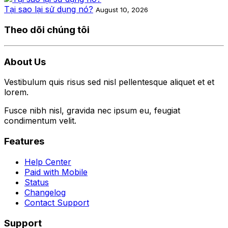
Tại sao lại sử dụng nó?
August 10, 2026
Theo dõi chúng tôi
About Us
Vestibulum quis risus sed nisl pellentesque aliquet et et
lorem.
Fusce nibh nisl, gravida nec ipsum eu, feugiat
condimentum velit.
Features
Help Center
Paid with Mobile
Status
Changelog
Contact Support
Support