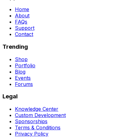
Home
About
FAQs
Support
Contact
Trending
Shop
Portfolio
Blog
Events
Forums
Legal
Knowledge Center
Custom Development
Sponsorships
Terms & Conditions
Privacy Policy