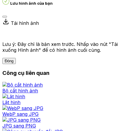
Lưu hình ảnh của bạn
Tải hình ảnh
Lưu ý: Đây chỉ là bản xem trước. Nhấp vào nút "Tải
xuống Hình ảnh" để có hình ảnh cuối cùng.
Đóng
Công cụ liên quan
Bộ cắt hình ảnh
Lật hình
WebP sang JPG
JPG sang PNG