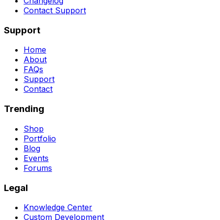
Changelog
Contact Support
Support
Home
About
FAQs
Support
Contact
Trending
Shop
Portfolio
Blog
Events
Forums
Legal
Knowledge Center
Custom Development