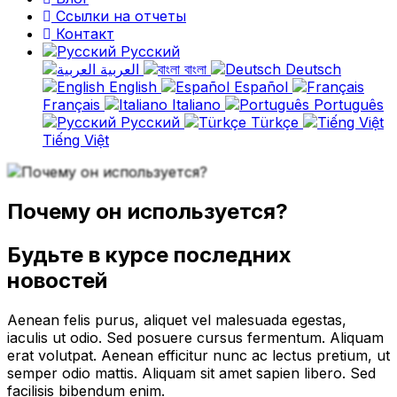
Ссылки на отчеты
Контакт
Русский
العربية
বাংলা
Deutsch
English
Español
Français
Italiano
Português
Русский
Türkçe
Tiếng Việt
Почему он используется?
Будьте в курсе последних
новостей
Aenean felis purus, aliquet vel malesuada egestas,
iaculis ut odio. Sed posuere cursus fermentum. Aliquam
erat volutpat. Aenean efficitur nunc ac lectus pretium, ut
semper odio mattis. Aliquam sit amet sapien libero. Sed
facilisis bibendum enim.