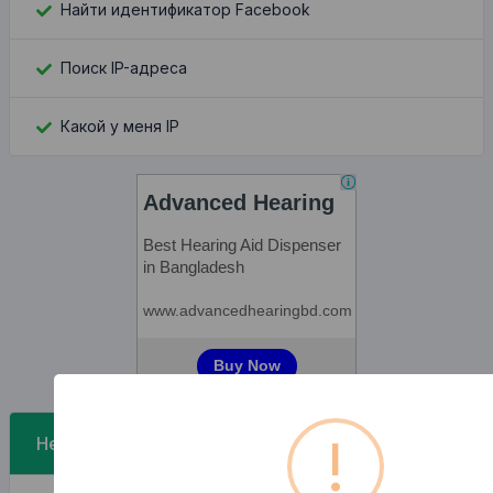
Найти идентификатор Facebook
Поиск IP-адреса
Какой у меня IP
!
Недавние Посты