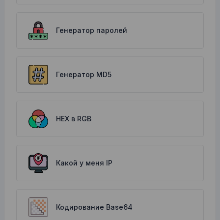
Генератор паролей
Генератор MD5
HEX в RGB
Какой у меня IP
Кодирование Base64