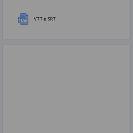
VTT в SRT