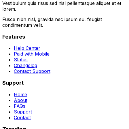
Vestibulum quis risus sed nisl pellentesque aliquet et et
lorem.
Fusce nibh nisl, gravida nec ipsum eu, feugiat
condimentum velit.
Features
Help Center
Paid with Mobile
Status
Changelog
Contact Support
Support
Home
About
FAQs
Support
Contact