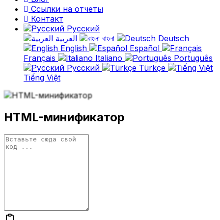
Ссылки на отчеты
Контакт
Русский
العربية
বাংলা
Deutsch
English
Español
Français
Italiano
Português
Русский
Türkçe
Tiếng Việt
HTML-минификатор