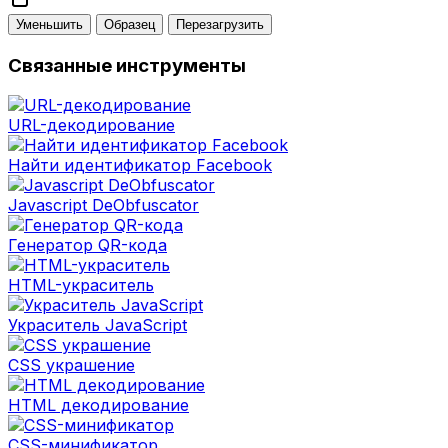
Уменьшить
Образец
Перезагрузить
Связанные инструменты
URL-декодирование
Найти идентификатор Facebook
Javascript DeObfuscator
Генератор QR-кода
HTML-украситель
Украситель JavaScript
CSS украшение
HTML декодирование
CSS-минификатор