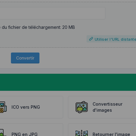
e du fichier de téléchargement: 20 MB
Utiliser l'URL distant
Convertir
Convertisseur
ICO vers PNG
d'images
PNG en JPG
Retourner l'image