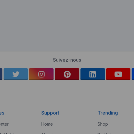
Suivez-nous
es
Support
Trending
nter
Home
Shop