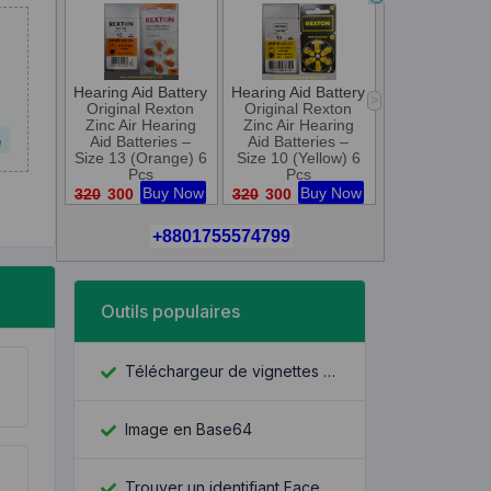
e
Outils populaires
Téléchargeur de vignettes YouTube
Image en Base64
Trouver un identifiant Facebook