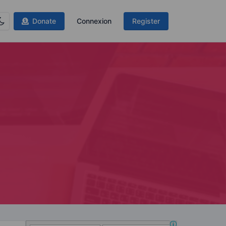
Donate
Connexion
Register