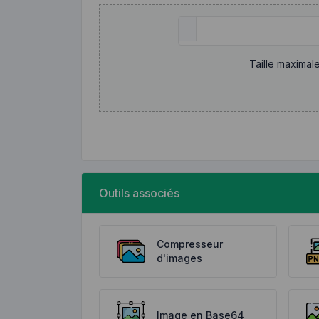
Taille maximal
Outils associés
Compresseur
d'images
Image en Base64