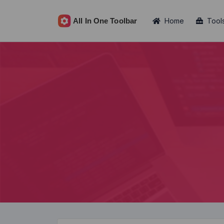
Home
Tool