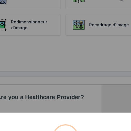
Redimensionneur
Recadrage d'image
d'image