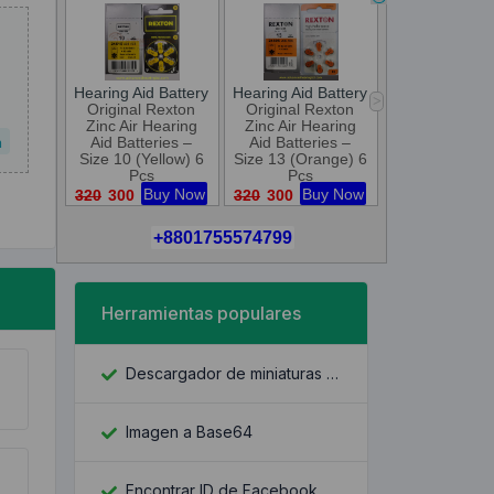
a
Herramientas populares
Descargador de miniaturas de YouTube
Imagen a Base64
Encontrar ID de Facebook