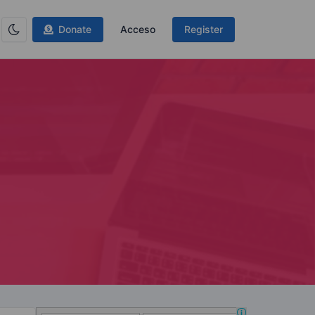
Donate
Acceso
Register