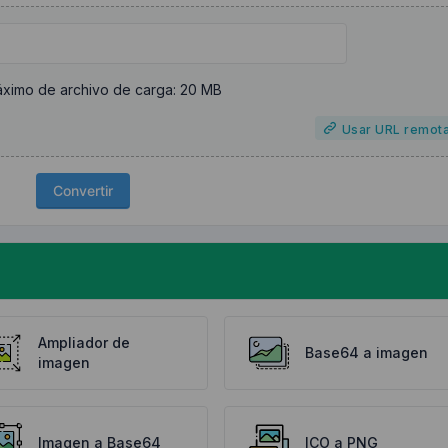
ximo de archivo de carga: 20 MB
Usar URL remot
Convertir
Ampliador de
Base64 a imagen
imagen
Imagen a Base64
ICO a PNG