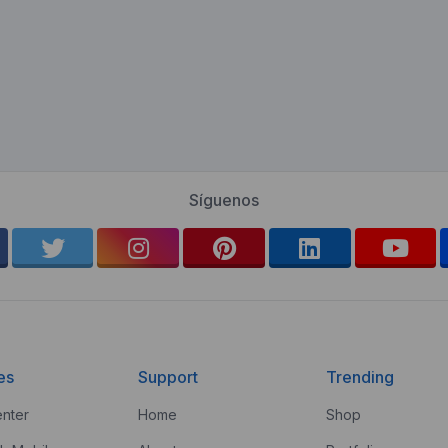
Síguenos
es
Support
Trending
nter
Home
Shop