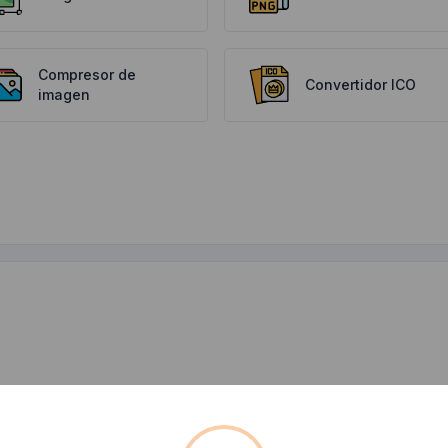
Compresor de
Convertidor ICO
imagen