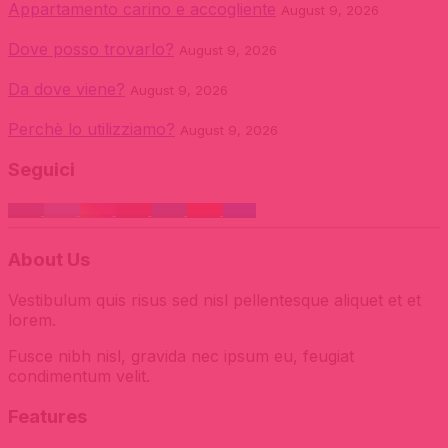
Appartamento carino e accogliente
August 9, 2026
Dove posso trovarlo?
August 9, 2026
Da dove viene?
August 9, 2026
Perchè lo utilizziamo?
August 9, 2026
Seguici
About Us
Vestibulum quis risus sed nisl pellentesque aliquet et et
lorem.
Fusce nibh nisl, gravida nec ipsum eu, feugiat
condimentum velit.
Features