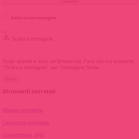
Convertire
Salva la tua immagine
Scarica immagine
Nota: questa è solo un'anteprima. Fare clic sul pulsante
"Scarica immagine" per l'immagine finale.
Vicino
Strumenti correlati
Ritaglio immagine
Capovolgi immagine
Convertitore JPG