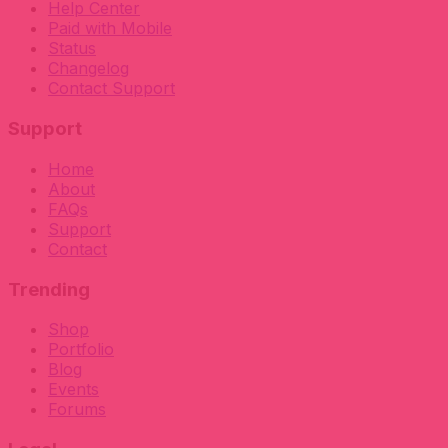
Help Center
Paid with Mobile
Status
Changelog
Contact Support
Support
Home
About
FAQs
Support
Contact
Trending
Shop
Portfolio
Blog
Events
Forums