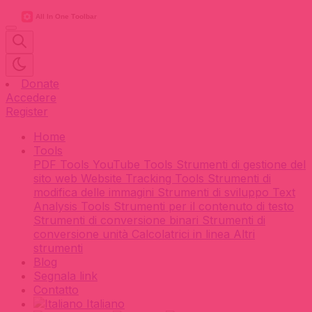
Donate
Accedere
Register
Home
Tools
PDF Tools
YouTube Tools
Strumenti di gestione del
sito web
Website Tracking Tools
Strumenti di
modifica delle immagini
Strumenti di sviluppo
Text
Analysis Tools
Strumenti per il contenuto di testo
Strumenti di conversione binari
Strumenti di
conversione unità
Calcolatrici in linea
Altri
strumenti
Blog
Segnala link
Contatto
Italiano