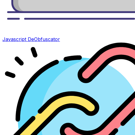
Javascript DeObfuscator