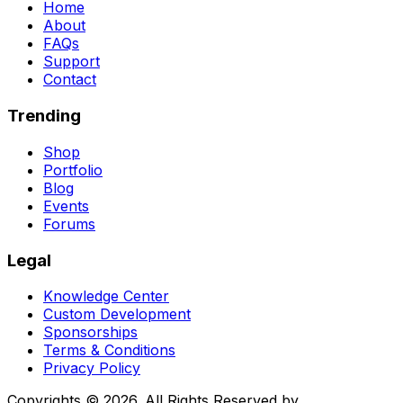
Home
About
FAQs
Support
Contact
Trending
Shop
Portfolio
Blog
Events
Forums
Legal
Knowledge Center
Custom Development
Sponsorships
Terms & Conditions
Privacy Policy
Copyrights © 2026. All Rights Reserved by