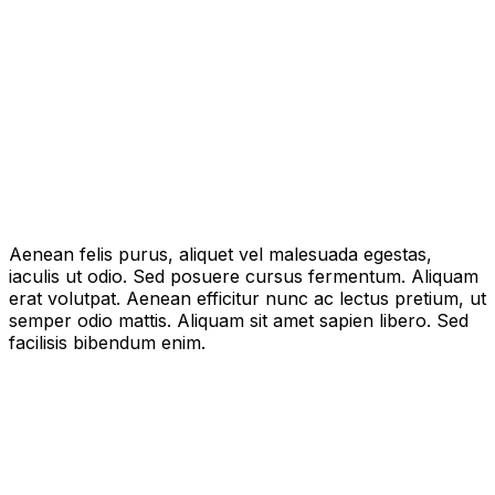
Aenean felis purus, aliquet vel malesuada egestas,
iaculis ut odio. Sed posuere cursus fermentum. Aliquam
erat volutpat. Aenean efficitur nunc ac lectus pretium, ut
semper odio mattis. Aliquam sit amet sapien libero. Sed
facilisis bibendum enim.