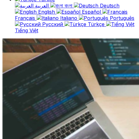
العربية
বাংলা
Deutsch
English
Español
Français
Italiano
Português
Русский
Türkçe
Tiếng Việt