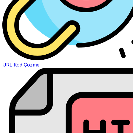
URL Kod Çözme