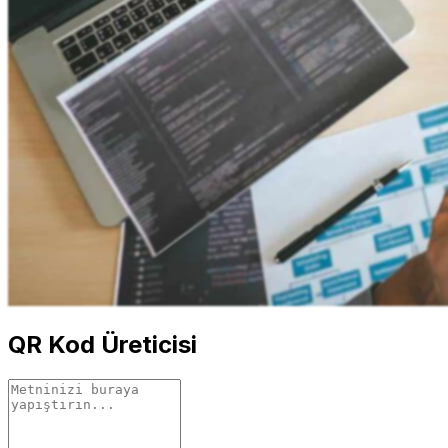
QR Kod Üreticisi