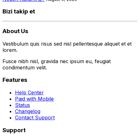
Bizi takip et
About Us
Vestibulum quis risus sed nisl pellentesque aliquet et et
lorem.
Fusce nibh nisl, gravida nec ipsum eu, feugiat
condimentum velit.
Features
Help Center
Paid with Mobile
Status
Changelog
Contact Support
Support