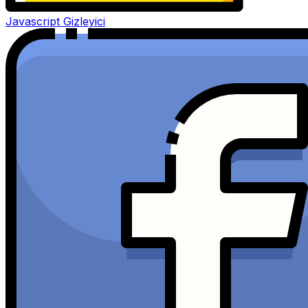
Javascript Gizleyici