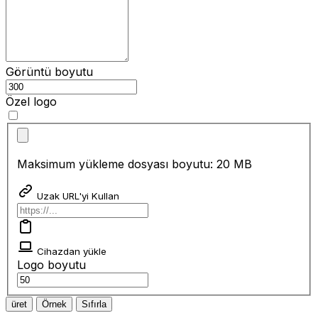
Görüntü boyutu
Özel logo
Maksimum yükleme dosyası boyutu: 20 MB
Uzak URL'yi Kullan
Cihazdan yükle
Logo boyutu
üret
Örnek
Sıfırla