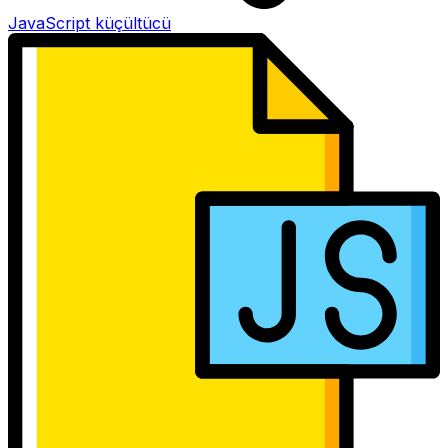
JavaScript küçültücü