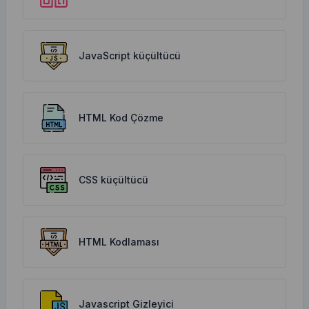
JavaScript küçültücü
HTML Kod Çözme
CSS küçültücü
HTML Kodlaması
Javascript Gizleyici