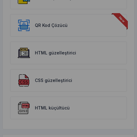
QR Kod Çözücü
HTML güzelleştirici
CSS güzelleştirici
HTML küçültücü