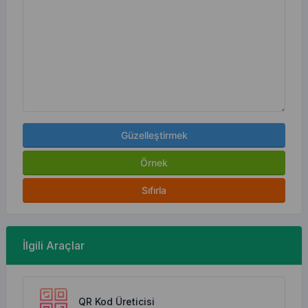
Güzelleştirmek
Örnek
Sıfırla
İlgili Araçlar
QR Kod Üreticisi