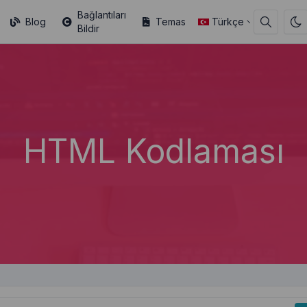
Bağlantıları
Blog
Temas
Türkçe
Bildir
HTML Kodlaması