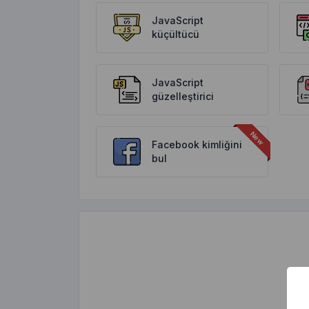
JavaScript
küçültücü
JavaScript
güzelleştirici
Facebook kimliğini
bul