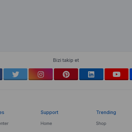
Bizi takip et
es
Support
Trending
nter
Home
Shop