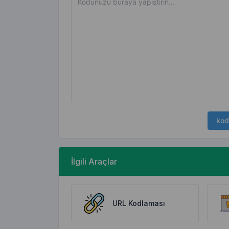
kod
İlgili Araçlar
URL Kodlaması