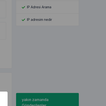
IP Adresi Arama
IP adresim nedir
yakın zamanda
Gönderilenler