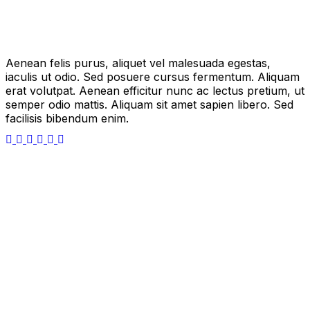
Aenean felis purus, aliquet vel malesuada egestas,
iaculis ut odio. Sed posuere cursus fermentum. Aliquam
erat volutpat. Aenean efficitur nunc ac lectus pretium, ut
semper odio mattis. Aliquam sit amet sapien libero. Sed
facilisis bibendum enim.