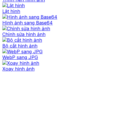
Lật hình
Hình ảnh sang Base64
Chỉnh sửa hình ảnh
Bộ cắt hình ảnh
WebP sang JPG
Xoay hình ảnh