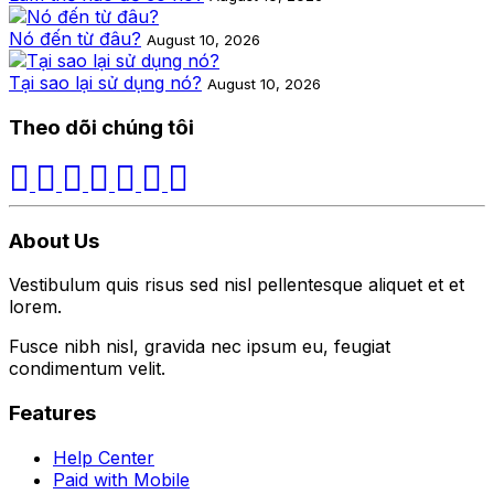
Nó đến từ đâu?
August 10, 2026
Tại sao lại sử dụng nó?
August 10, 2026
Theo dõi chúng tôi
About Us
Vestibulum quis risus sed nisl pellentesque aliquet et et
lorem.
Fusce nibh nisl, gravida nec ipsum eu, feugiat
condimentum velit.
Features
Help Center
Paid with Mobile