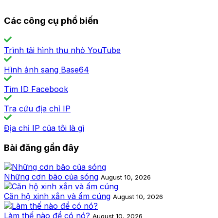
Các công cụ phổ biến
Trình tải hình thu nhỏ YouTube
Hình ảnh sang Base64
Tìm ID Facebook
Tra cứu địa chỉ IP
Địa chỉ IP của tôi là gì
Bài đăng gần đây
Những cơn bão của sóng
August 10, 2026
Căn hộ xinh xắn và ấm cúng
August 10, 2026
Làm thế nào để có nó?
August 10, 2026