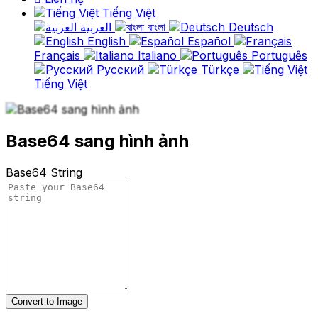
Tiếng Việt
العربية
বাংলা
Deutsch
English
Español
Français
Italiano
Português
Русский
Türkçe
Tiếng Việt
Base64 sang hình ảnh
Base64 String
Convert to Image