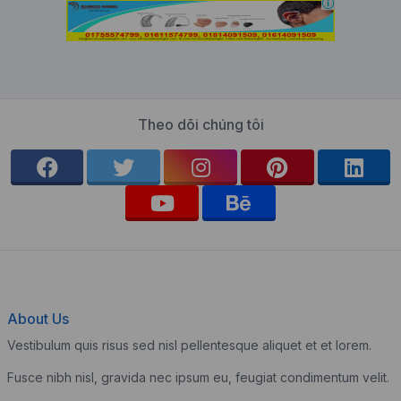
Theo dõi chúng tôi
About Us
Vestibulum quis risus sed nisl pellentesque aliquet et et lorem.
Fusce nibh nisl, gravida nec ipsum eu, feugiat condimentum velit.