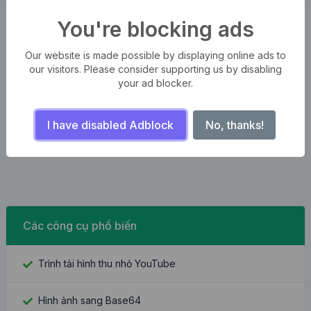
You're blocking ads
Our website is made possible by displaying online ads to
our visitors. Please consider supporting us by disabling
your ad blocker.
I have disabled Adblock
No, thanks!
Các công cụ phổ biến
Trình tải hình thu nhỏ YouTube
Hình ảnh sang Base64