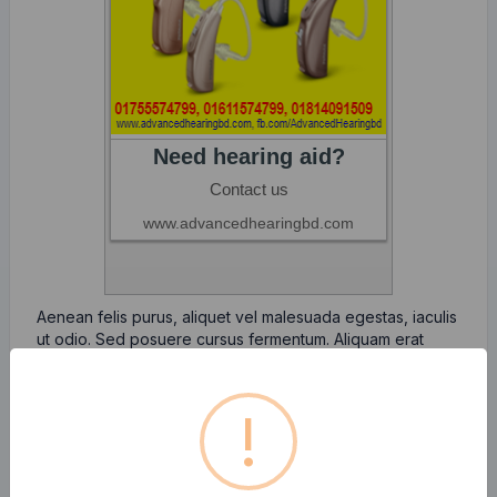
Aenean felis purus, aliquet vel malesuada egestas, iaculis
ut odio. Sed posuere cursus fermentum. Aliquam erat
volutpat. Aenean efficitur nunc ac lectus pretium, ut
semper odio mattis. Aliquam sit amet sapien libero. Sed
facilisis bibendum enim.
!