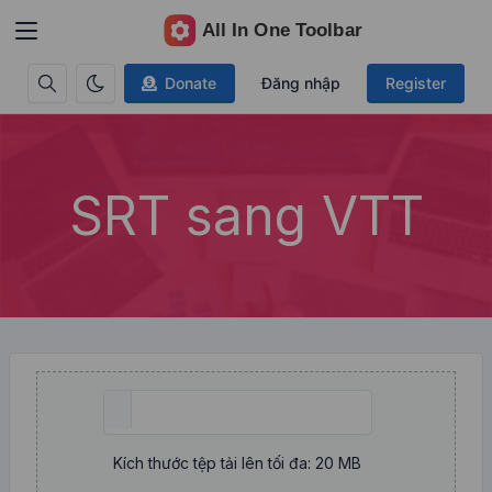
Donate
Đăng nhập
Register
SRT sang VTT
Kích thước tệp tải lên tối đa: 20 MB