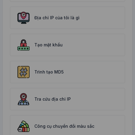
Địa chỉ IP của tôi là gì
Tạo mật khẩu
Trình tạo MD5
Tra cứu địa chỉ IP
Công cụ chuyển đổi màu sắc