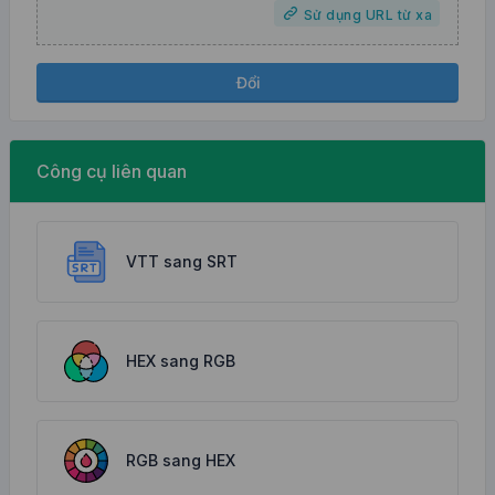
Sử dụng URL từ xa
Đổi
Công cụ liên quan
VTT sang SRT
HEX sang RGB
RGB sang HEX