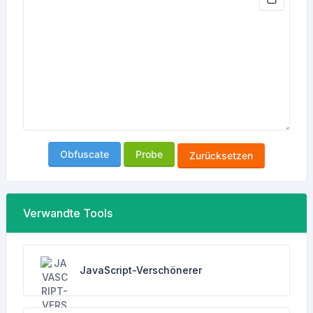
Obfuscate
Probe
Zurücksetzen
Verwandte Tools
JavaScript-Verschönerer