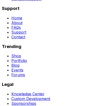
Support
Home
About
FAQs
Support
Contact
Trending
Shop
Portfolio
Blog
Events
Forums
Legal
Knowledge Center
Custom Development
Sponsorships