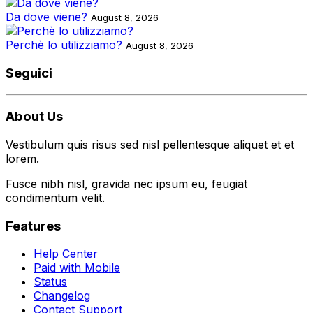
Da dove viene?
August 8, 2026
Perchè lo utilizziamo?
August 8, 2026
Seguici
About Us
Vestibulum quis risus sed nisl pellentesque aliquet et et
lorem.
Fusce nibh nisl, gravida nec ipsum eu, feugiat
condimentum velit.
Features
Help Center
Paid with Mobile
Status
Changelog
Contact Support