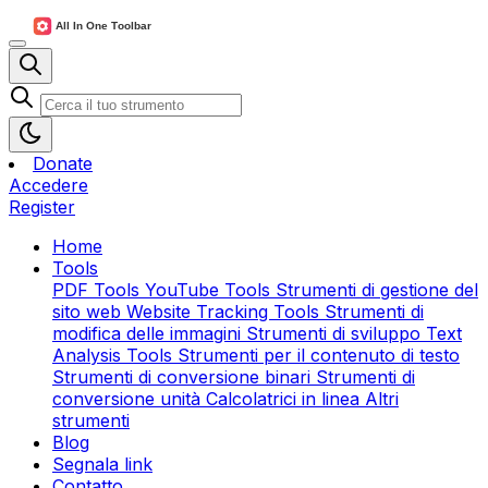
Donate
Accedere
Register
Home
Tools
PDF Tools
YouTube Tools
Strumenti di gestione del
sito web
Website Tracking Tools
Strumenti di
modifica delle immagini
Strumenti di sviluppo
Text
Analysis Tools
Strumenti per il contenuto di testo
Strumenti di conversione binari
Strumenti di
conversione unità
Calcolatrici in linea
Altri
strumenti
Blog
Segnala link
Contatto