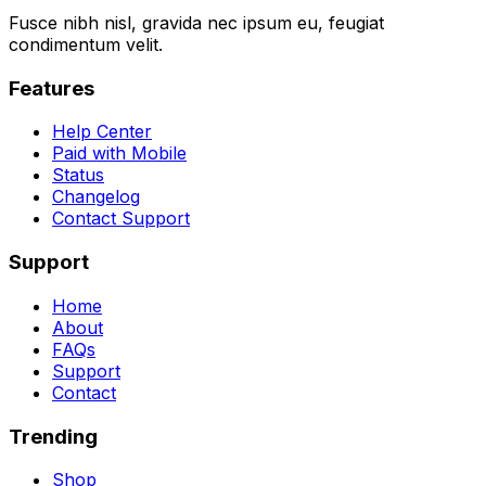
Fusce nibh nisl, gravida nec ipsum eu, feugiat
condimentum velit.
Features
Help Center
Paid with Mobile
Status
Changelog
Contact Support
Support
Home
About
FAQs
Support
Contact
Trending
Shop