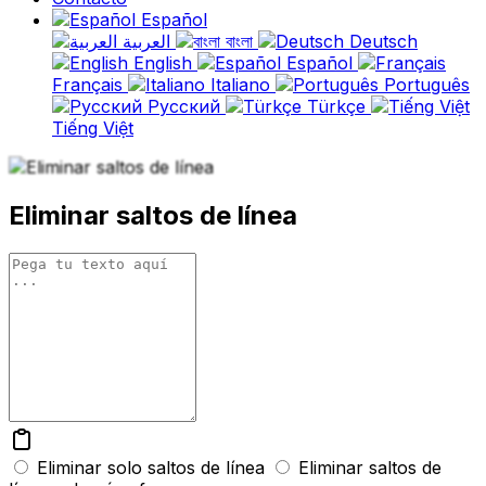
Español
العربية
বাংলা
Deutsch
English
Español
Français
Italiano
Português
Русский
Türkçe
Tiếng Việt
Eliminar saltos de línea
Eliminar solo saltos de línea
Eliminar saltos de