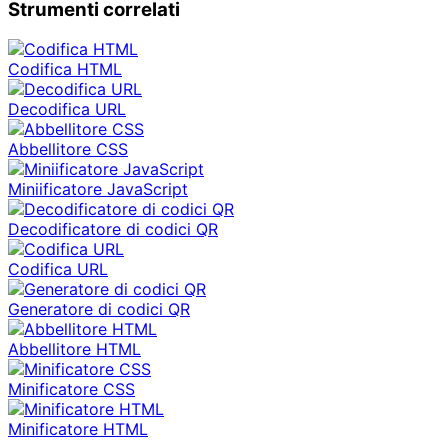
Strumenti correlati
Codifica HTML
Decodifica URL
Abbellitore CSS
Miniificatore JavaScript
Decodificatore di codici QR
Codifica URL
Generatore di codici QR
Abbellitore HTML
Minificatore CSS
Minificatore HTML