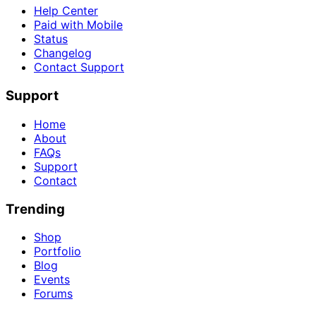
Help Center
Paid with Mobile
Status
Changelog
Contact Support
Support
Home
About
FAQs
Support
Contact
Trending
Shop
Portfolio
Blog
Events
Forums