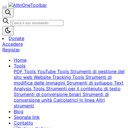
Donate
Accedere
Register
Home
Tools
PDF Tools
YouTube Tools
Strumenti di gestione del
sito web
Website Tracking Tools
Strumenti di
modifica delle immagini
Strumenti di sviluppo
Text
Analysis Tools
Strumenti per il contenuto di testo
Strumenti di conversione binari
Strumenti di
conversione unità
Calcolatrici in linea
Altri
strumenti
Blog
Segnala link
Contatto