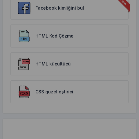
Facebook kimliğini bul
HTML Kod Çözme
HTML küçültücü
CSS güzelleştirici