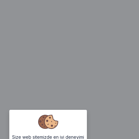
Size web sitemizde en iyi deneyimi