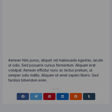
Aenean felis purus, aliquet vel malesuada egestas, iaculis
ut odio. Sed posuere cursus fermentum. Aliquam erat
volutpat. Aenean efficitur nunc ac lectus pretium, ut
semper odio mattis. Aliquam sit amet sapien libero. Sed
facilisis bibendum enim.