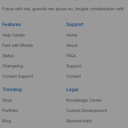
Fusce nibh nisl, gravida nec ipsum eu, feugiat condimentum velit.
Features
Support
Help Center
Home
Paid with Mobile
About
Status
FAQs
Changelog
Support
Contact Support
Contact
Trending
Legal
Shop
Knowledge Center
Portfolio
Custom Development
Blog
Sponsorships