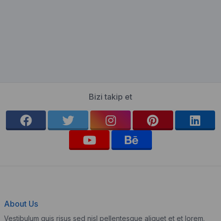
Bizi takip et
About Us
Vestibulum quis risus sed nisl pellentesque aliquet et et lorem.