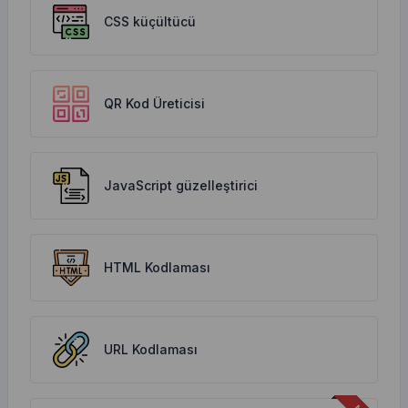
CSS küçültücü
QR Kod Üreticisi
JavaScript güzelleştirici
HTML Kodlaması
URL Kodlaması