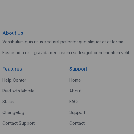
About Us
Vestibulum quis risus sed nisl pellentesque aliquet et et lorem.
Fusce nibh nisl, gravida nec ipsum eu, feugiat condimentum velit.
Features
Support
Help Center
Home
Paid with Mobile
About
Status
FAQs
Changelog
Support
Contact Support
Contact