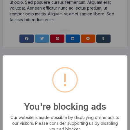
ut odio. Sed posuere cursus fermentum. Aliquam erat
volutpat. Aenean efficitur nunc ac lectus pretium, ut
semper odio mattis. Aliquam sit amet sapien libero. Sed
facilisis bibendum enim.
!
You're blocking ads
Our website is made possible by displaying online ads to
our visitors. Please consider supporting us by disabling
your ad blocker.