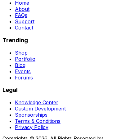
Home
About
FAQs
Support
Contact
Trending
Shop
Portfolio
Blog
Events
Forums
Legal
Knowledge Center
Custom Development
Sponsorships
Terms & Conditions
Privacy Policy
Copyrights © 2026. All Rights Reserved by