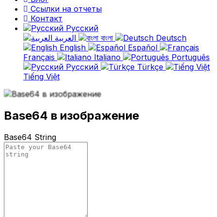
Ссылки на отчеты
Контакт
Русский
العربية
বাংলা
Deutsch
English
Español
Français
Italiano
Português
Русский
Türkçe
Tiếng Việt
Base64 в изображение
Base64 String