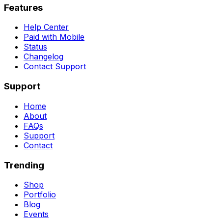
Features
Help Center
Paid with Mobile
Status
Changelog
Contact Support
Support
Home
About
FAQs
Support
Contact
Trending
Shop
Portfolio
Blog
Events