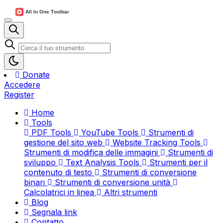
Donate
Accedere
Register
Home
Tools
PDF Tools
YouTube Tools
Strumenti di
gestione del sito web
Website Tracking Tools
Strumenti di modifica delle immagini
Strumenti di
sviluppo
Text Analysis Tools
Strumenti per il
contenuto di testo
Strumenti di conversione
binari
Strumenti di conversione unità
Calcolatrici in linea
Altri strumenti
Blog
Segnala link
Contatto