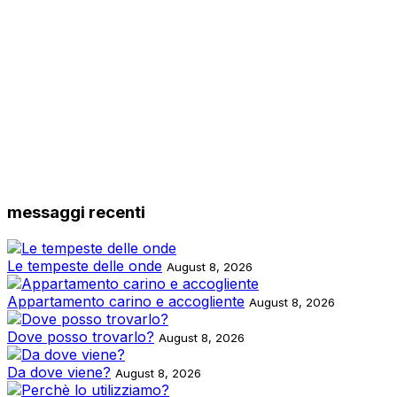
messaggi recenti
Le tempeste delle onde
August 8, 2026
Appartamento carino e accogliente
August 8, 2026
Dove posso trovarlo?
August 8, 2026
Da dove viene?
August 8, 2026