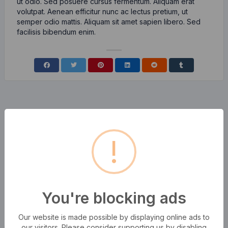
ut odio. Sed posuere cursus fermentum. Aliquam erat
volutpat. Aenean efficitur nunc ac lectus pretium, ut
semper odio mattis. Aliquam sit amet sapien libero. Sed
facilisis bibendum enim.
!
You're blocking ads
Our website is made possible by displaying online ads to
our visitors. Please consider supporting us by disabling