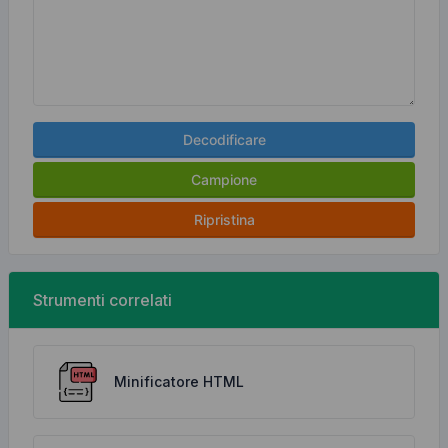
Decodificare
Campione
Ripristina
Strumenti correlati
Minificatore HTML