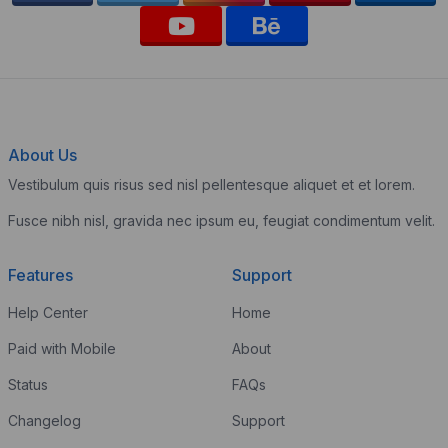
About Us
Vestibulum quis risus sed nisl pellentesque aliquet et et lorem.
Fusce nibh nisl, gravida nec ipsum eu, feugiat condimentum velit.
Features
Support
Help Center
Home
Paid with Mobile
About
Status
FAQs
Changelog
Support