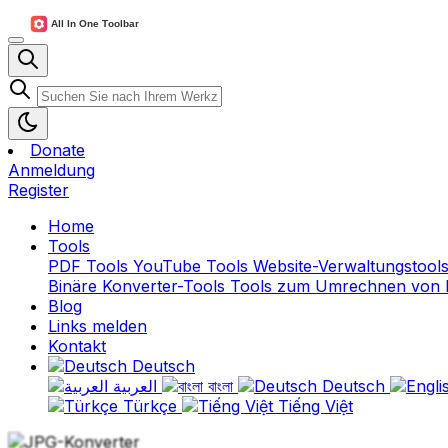
Donate
Anmeldung
Register
Home
Tools
PDF Tools
YouTube Tools
Website-Verwaltungstool
Binäre Konverter-Tools
Tools zum Umrechnen von 
Blog
Links melden
Kontakt
Deutsch
العربية
বাংলা
Deutsch
Türkçe
Tiếng Việt