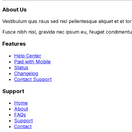
About Us
Vestibulum quis risus sed nisl pellentesque aliquet et et lo
Fusce nibh nisl, gravida nec ipsum eu, feugiat condimentum
Features
Help Center
Paid with Mobile
Status
Changelog
Contact Support
Support
Home
About
FAQs
Support
Contact