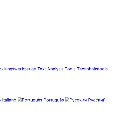
cklungswerkzeuge
Text Analysis Tools
Textinhaltstools
Italiano
Português
Русский