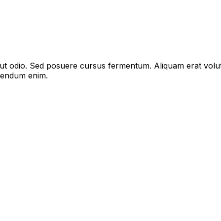
s ut odio. Sed posuere cursus fermentum. Aliquam erat volu
bibendum enim.