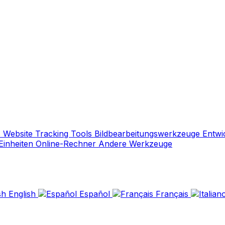
s
Website Tracking Tools
Bildbearbeitungswerkzeuge
Entwi
Einheiten
Online-Rechner
Andere Werkzeuge
English
Español
Français