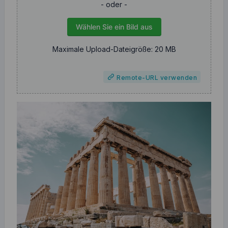
- oder -
Wählen Sie ein Bild aus
Maximale Upload-Dateigröße: 20 MB
Remote-URL verwenden