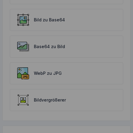
Bild zu Base64
Base64 zu Bild
WebP zu JPG
Bildvergrößerer