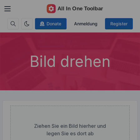
Donate
Anmeldung
Register
Bild drehen
Ziehen Sie ein Bild hierher und
legen Sie es dort ab