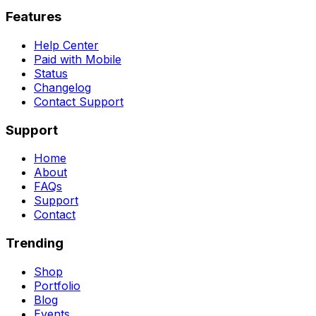
Features
Help Center
Paid with Mobile
Status
Changelog
Contact Support
Support
Home
About
FAQs
Support
Contact
Trending
Shop
Portfolio
Blog
Events