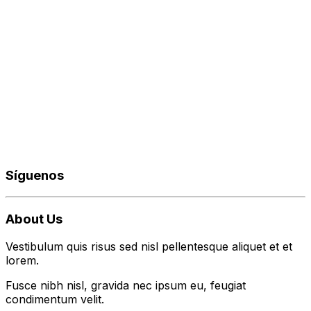
Síguenos
About Us
Vestibulum quis risus sed nisl pellentesque aliquet et et
lorem.
Fusce nibh nisl, gravida nec ipsum eu, feugiat
condimentum velit.