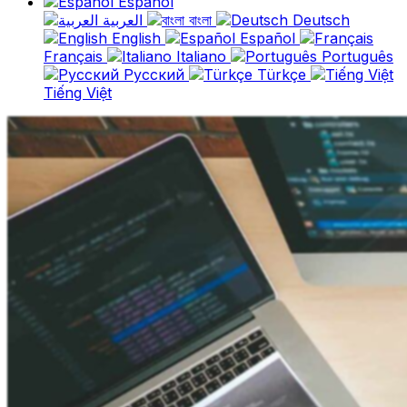
Español
العربية
বাংলা
Deutsch
English
Español
Français
Italiano
Português
Русский
Türkçe
Tiếng Việt