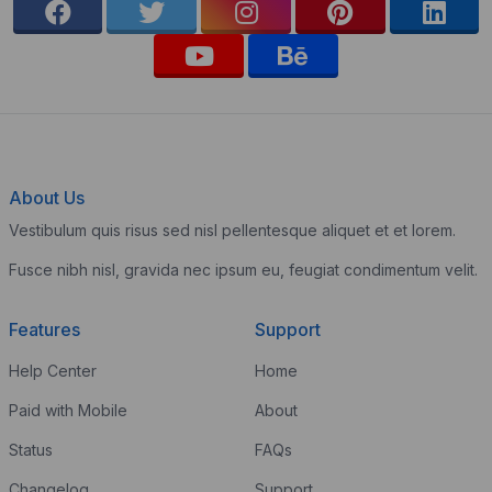
About Us
Vestibulum quis risus sed nisl pellentesque aliquet et et lorem.
Fusce nibh nisl, gravida nec ipsum eu, feugiat condimentum velit.
Features
Support
Help Center
Home
Paid with Mobile
About
Status
FAQs
Changelog
Support