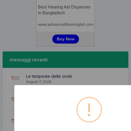
messaggi recenti
Le tempeste delle onde
August 7, 2026
Appartamento carino e accogliente
!
August 7, 2026
Dove posso trovarlo?
August 7, 2026