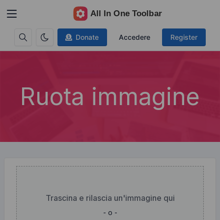
Donate
Accedere
Register
Ruota immagine
Trascina e rilascia un'immagine qui
- o -