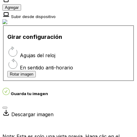
Agregar
Subir desde dispositivo
Girar configuración
Agujas del reloj
En sentido anti-horario
Rotar imagen
Guarda tu imagen
Descargar imagen
Nota: Esta es solo una vista previa. Haga clic en el