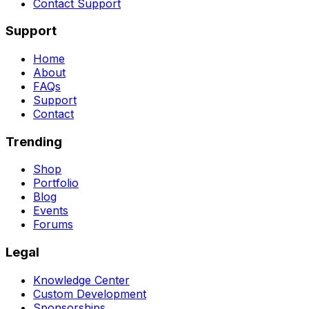
Contact Support
Support
Home
About
FAQs
Support
Contact
Trending
Shop
Portfolio
Blog
Events
Forums
Legal
Knowledge Center
Custom Development
Sponsorships