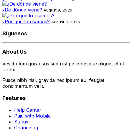
¿De dónde viene?
August 8, 2026
¿Por qué lo usamos?
August 8, 2026
Síguenos
About Us
Vestibulum quis risus sed nisl pellentesque aliquet et et
lorem.
Fusce nibh nisl, gravida nec ipsum eu, feugiat
condimentum velit.
Features
Help Center
Paid with Mobile
Status
Changelog