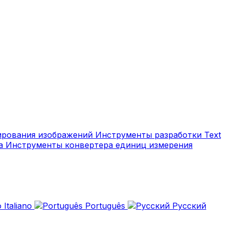
ирования изображений
Инструменты разработки
Text
ра
Инструменты конвертера единиц измерения
Italiano
Português
Русский