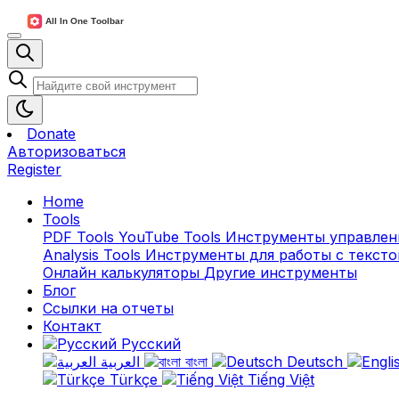
Donate
Авторизоваться
Register
Home
Tools
PDF Tools
YouTube Tools
Инструменты управлен
Analysis Tools
Инструменты для работы с текс
Онлайн калькуляторы
Другие инструменты
Блог
Ссылки на отчеты
Контакт
Русский
العربية
বাংলা
Deutsch
Türkçe
Tiếng Việt