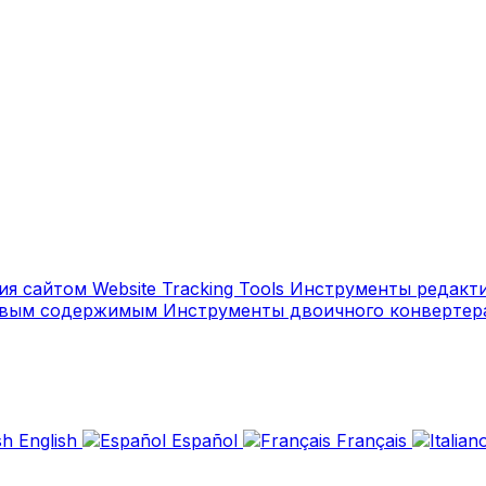
ия сайтом
Website Tracking Tools
Инструменты редакт
товым содержимым
Инструменты двоичного конверте
English
Español
Français