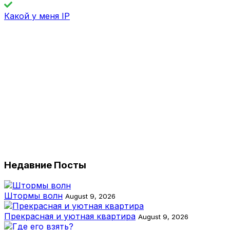
Какой у меня IP
Недавние Посты
Штормы волн
August 9, 2026
Прекрасная и уютная квартира
August 9, 2026