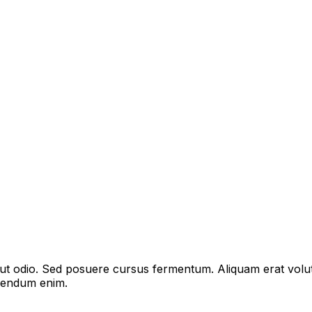
s ut odio. Sed posuere cursus fermentum. Aliquam erat volu
bibendum enim.