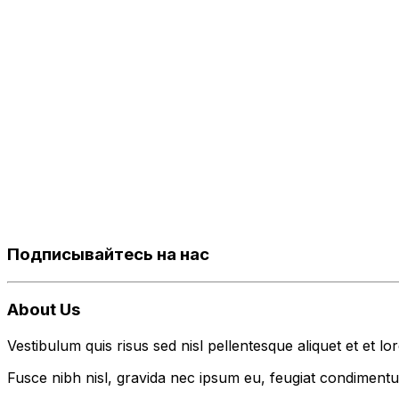
Подписывайтесь на нас
About Us
Vestibulum quis risus sed nisl pellentesque aliquet et et lo
Fusce nibh nisl, gravida nec ipsum eu, feugiat condimentum