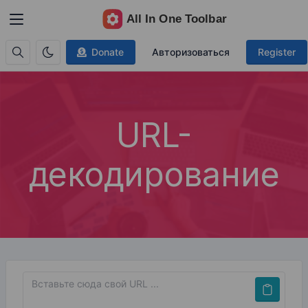
Donate
Авторизоваться
Register
URL-
декодирование