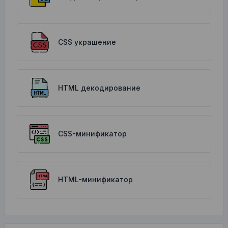
CSS украшение
HTML декодирование
CSS-минификатор
HTML-минификатор