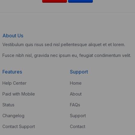
About Us
Vestibulum quis risus sed nisl pellentesque aliquet et et lorem.
Fusce nibh nisl, gravida nec ipsum eu, feugiat condimentum velit.
Features
Support
Help Center
Home
Paid with Mobile
About
Status
FAQs
Changelog
Support
Contact Support
Contact