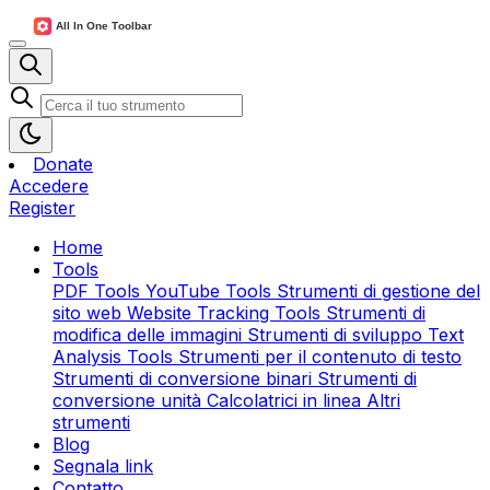
Donate
Accedere
Register
Home
Tools
PDF Tools
YouTube Tools
Strumenti di gestione del
sito web
Website Tracking Tools
Strumenti di
modifica delle immagini
Strumenti di sviluppo
Text
Analysis Tools
Strumenti per il contenuto di testo
Strumenti di conversione binari
Strumenti di
conversione unità
Calcolatrici in linea
Altri
strumenti
Blog
Segnala link
Contatto