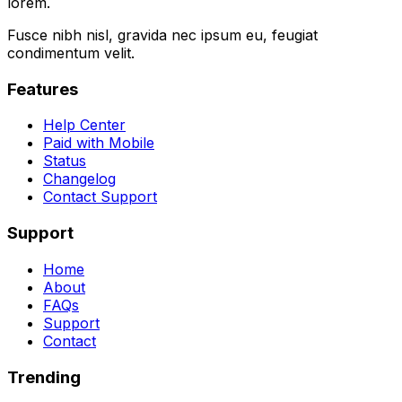
lorem.
Fusce nibh nisl, gravida nec ipsum eu, feugiat
condimentum velit.
Features
Help Center
Paid with Mobile
Status
Changelog
Contact Support
Support
Home
About
FAQs
Support
Contact
Trending