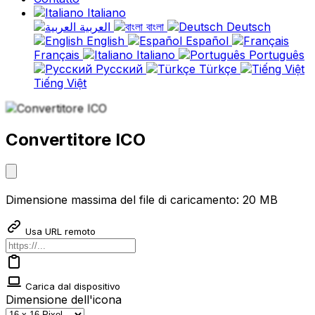
Italiano
العربية
বাংলা
Deutsch
English
Español
Français
Italiano
Português
Русский
Türkçe
Tiếng Việt
Convertitore ICO
Dimensione massima del file di caricamento: 20 MB
Usa URL remoto
Carica dal dispositivo
Dimensione dell'icona